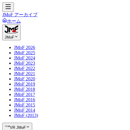
JMoF アーカイブ
ホーム
JMoF
JMoF 2026
JMoF 2025
JMoF 2024
JMoF 2023
JMoF 2022
JMoF 2021
JMoF 2020
JMoF 2019
JMoF 2018
JMoF 2017
JMoF 2016
JMoF 2015
JMoF 2014
JMoF (2013)
VR JMoF