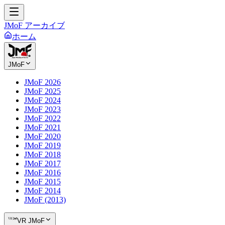
JMoF アーカイブ
ホーム
JMoF
JMoF 2026
JMoF 2025
JMoF 2024
JMoF 2023
JMoF 2022
JMoF 2021
JMoF 2020
JMoF 2019
JMoF 2018
JMoF 2017
JMoF 2016
JMoF 2015
JMoF 2014
JMoF (2013)
VR JMoF