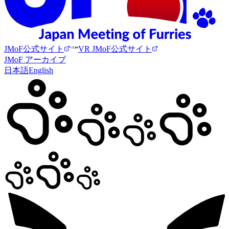
JMoF公式サイト
VR JMoF公式サイト
JMoF アーカイブ
日本語
English