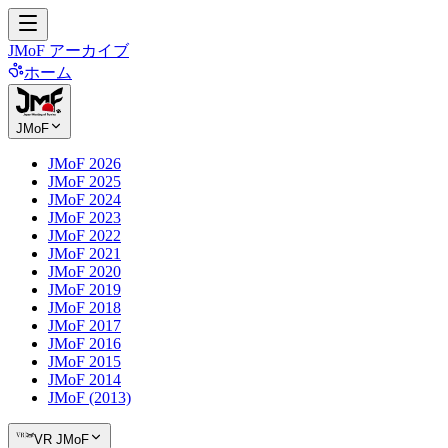
JMoF アーカイブ
ホーム
JMoF
JMoF 2026
JMoF 2025
JMoF 2024
JMoF 2023
JMoF 2022
JMoF 2021
JMoF 2020
JMoF 2019
JMoF 2018
JMoF 2017
JMoF 2016
JMoF 2015
JMoF 2014
JMoF (2013)
VR JMoF