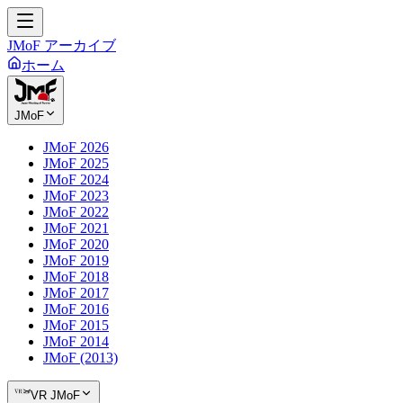
JMoF アーカイブ
ホーム
JMoF
JMoF 2026
JMoF 2025
JMoF 2024
JMoF 2023
JMoF 2022
JMoF 2021
JMoF 2020
JMoF 2019
JMoF 2018
JMoF 2017
JMoF 2016
JMoF 2015
JMoF 2014
JMoF (2013)
VR JMoF