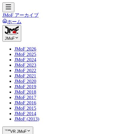
JMoF アーカイブ
ホーム
JMoF
JMoF 2026
JMoF 2025
JMoF 2024
JMoF 2023
JMoF 2022
JMoF 2021
JMoF 2020
JMoF 2019
JMoF 2018
JMoF 2017
JMoF 2016
JMoF 2015
JMoF 2014
JMoF (2013)
VR JMoF