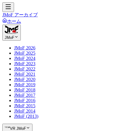
JMoF アーカイブ
ホーム
JMoF
JMoF 2026
JMoF 2025
JMoF 2024
JMoF 2023
JMoF 2022
JMoF 2021
JMoF 2020
JMoF 2019
JMoF 2018
JMoF 2017
JMoF 2016
JMoF 2015
JMoF 2014
JMoF (2013)
VR JMoF