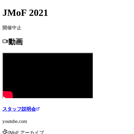
JMoF 2021
開催中止
動画
スタッフ説明会
youtube.com
JMoF アーカイブ