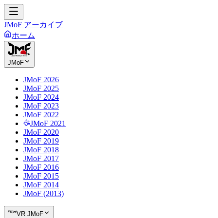
JMoF アーカイブ
ホーム
JMoF
JMoF 2026
JMoF 2025
JMoF 2024
JMoF 2023
JMoF 2022
JMoF 2021
JMoF 2020
JMoF 2019
JMoF 2018
JMoF 2017
JMoF 2016
JMoF 2015
JMoF 2014
JMoF (2013)
VR JMoF